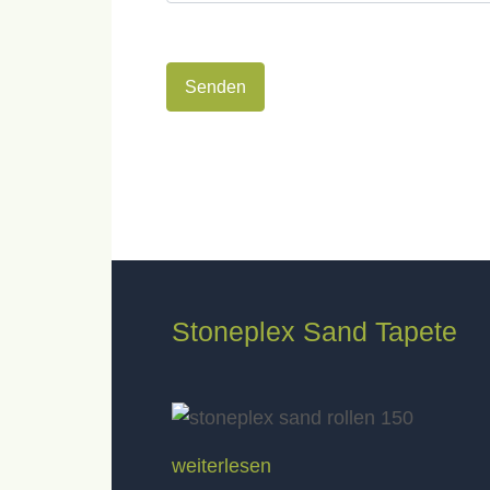
Senden
Stoneplex Sand Tapete
weiterlesen