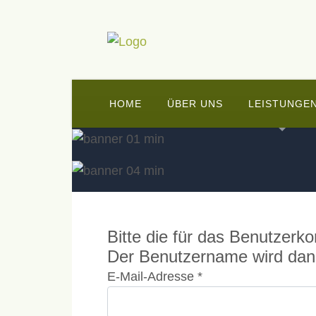
HOME
ÜBER UNS
LEISTUNGE
Bitte die für das Benutzerk
Der Benutzername wird dann
E-Mail-Adresse
*