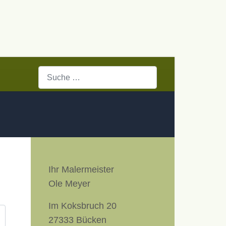
Suchen
Ihr Malermeister
Ole Meyer
Im Koksbruch 20
27333 Bücken