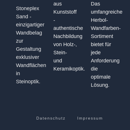
aus
Das
Stoneplex
Kunststoff
umfangreiche
Sand -
-
Herbol-
einzigartiger
authentische
Wandfarben-
Wandbelag
Nachbildung
Sortiment
zur
von Holz-,
bietet für
Gestaltung
Stein-
jede
exklusiver
und
Anforderung
Wandflächen
Keramikoptik.
die
in
optimale
Steinoptik.
Lösung.
Datenschutz
Impressum